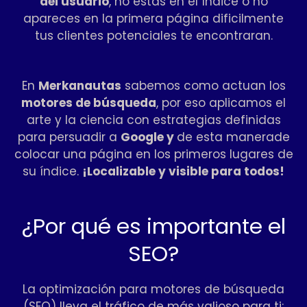
del usuario
, no estas en el índice o no
apareces en la primera página dificilmente
tus clientes potenciales te encontraran.
En
Merkanautas
sabemos como actuan los
motores de búsqueda
, por eso aplicamos el
arte y la ciencia con estrategias definidas
para persuadir a
Google y
de esta manerade
colocar una página en los primeros lugares de
su índice.
¡Localizable y visible para todos!
¿Por qué es importante el
SEO?
La optimización para motores de búsqueda
(SEO) lleva el tráfico de más valioso para ti: