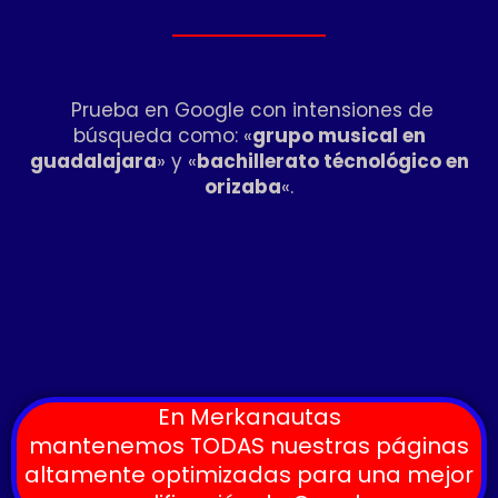
Prueba en Google con intensiones de
búsqueda como: «
grupo musical en
guadalajara
» y «
bachillerato técnológico en
orizaba
«.
En Merkanautas
mantenemos TODAS nuestras páginas
altamente optimizadas para una mejor